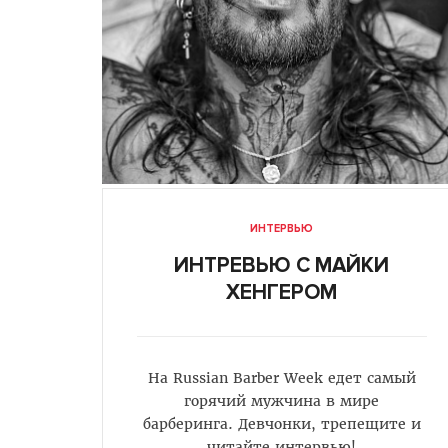
ИНТЕРВЬЮ
ИНТРЕВЬЮ С МАЙКИ
ХЕНГЕРОМ
На Russian Barber Week едет самый
горячий мужчина в мире
барберинга. Девчонки, трепещите и
читайте интервью!