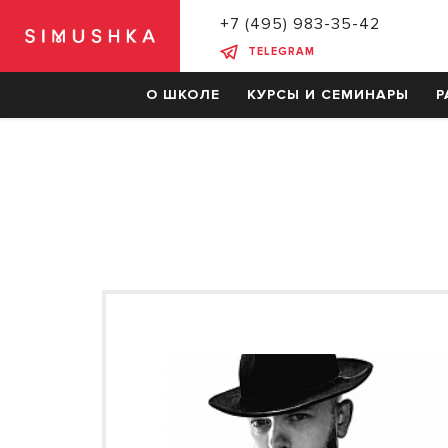
+7 (495) 983-35-42
TELEGRAM
О ШКОЛЕ
КУРСЫ И СЕМИНАРЫ
Р
СКИДКИ НА ОБУЧЕНИЕ
КУРСЫ
Барберинг
Мужские стрижки
Женские стрижки
Колористика