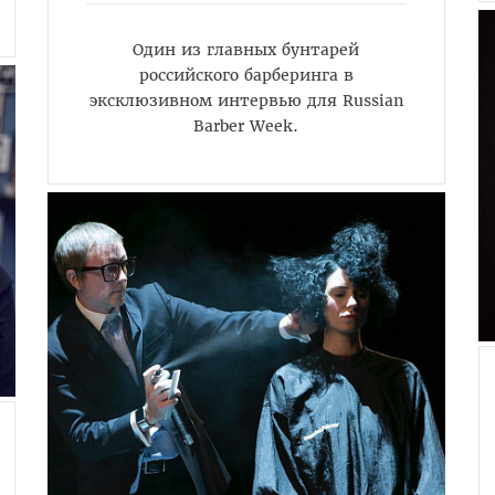
Один из главных бунтарей
российского барберинга в
эксклюзивном интервью для Russian
Barber Week.