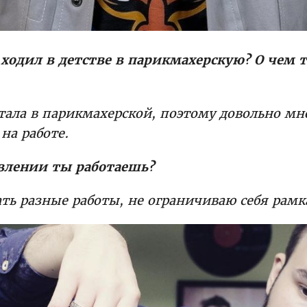
ходил в детстве в парикмахерскую? О чем 
тала в парикмахерской, поэтому довольно мн
на работе.
влении ты работаешь?
ать разные работы, не ограничиваю себя рамк