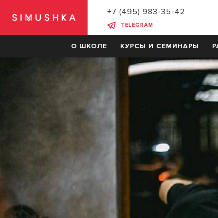
+7 (495) 983-35-42
TELEGRAM
О ШКОЛЕ
КУРСЫ И СЕМИНАРЫ
Р
СКИДКИ НА ОБУЧЕНИЕ
КУРСЫ
Барберинг
Мужские стрижки
Женские стрижки
Колористика