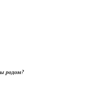
ты родом?