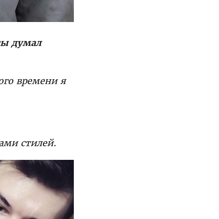
ты думал
ого времени я
ами стилей.