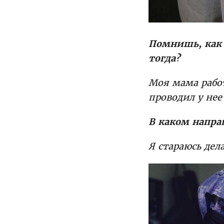
Помнишь, как 
тогда?
Моя мама рабо
проводил у нее 
В каком напра
Я стараюсь дел