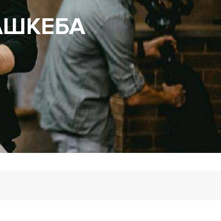
АШКЕБА