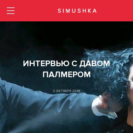
ЗАКРЫТЬ
КУРСЫ И СЕМИНАРЫ
Барберинг
ИНТЕРВЬЮ С ДАВОМ
ПАЛМЕРОМ
Мужские стрижки
2 ОКТЯБРЯ 2018
Женские стрижки
Колористика
Укладки и прически