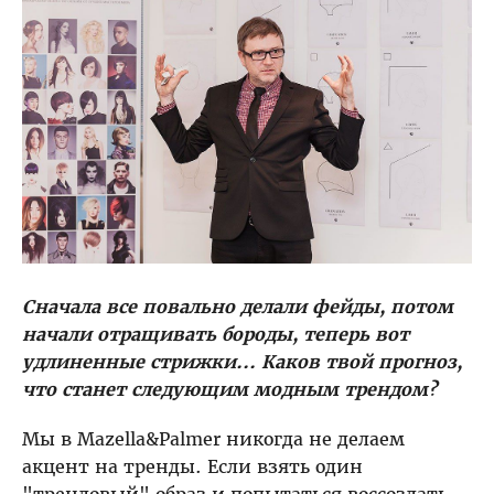
Сначала все повально делали фейды, потом
начали отращивать бороды, теперь вот
удлиненные стрижки... Каков твой прогноз,
что станет следующим модным трендом?
Мы в Mazella&Palmer никогда не делаем
акцент на тренды. Если взять один
"трендовый" образ и попытаться воссоздать