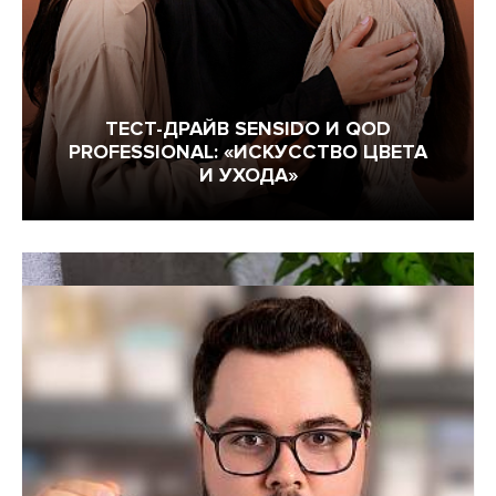
ЖАН-БАТИСТ МАЗЕЛЛА
ЮЛИЯ МИРОНОВА
ГРЕТА МАРОИНО
ТЕСТ-ДРАЙВ SENSIDO И QOD
MARKET
Мой кабинет
PROFESSIONAL: «ИСКУССТВО ЦВЕТА
И УХОДА»