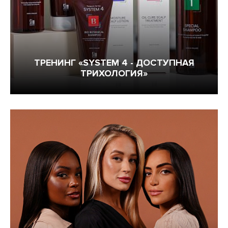
Обучение у вас в салоне
ТРЕНИНГ «SYSTEM 4 - ДОСТУПНАЯ
ТРИХОЛОГИЯ»
Обучение с нуля
Скидки на обучение
ПРЕПОДАВАТЕЛИ
МАНЯ МОХОВА
АНДРЕЙ ГРИБКОВ
СИД СОТТУНГ
ЮЛИЯ АПАНОВИЧ