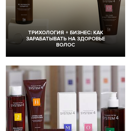
Уход и трихология
ТРИХОЛОГИЯ + БИЗНЕС: КАК
Химическая завивка
ЗАРАБАТЫВАТЬ НА ЗДОРОВЬЕ
ВОЛОС
Бесплатные курсы и семинары
Обучение у вас в салоне
Салонный бизнес
Искусство преподавания
Обучение парикмахеров с нуля