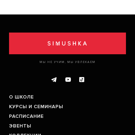
МЫ НЕ УЧИМ, МЫ УВЛЕКАЕМ
О ШКОЛЕ
КУРСЫ И СЕМИНАРЫ
РАСПИСАНИЕ
ЭВЕНТЫ