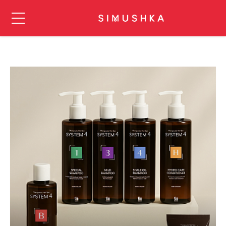
ЗАКРЫТЬ
КУРСЫ И СЕМИНАРЫ
Барберинг
Мужские стрижки
Женские стрижки
Колористика
Укладки и прически