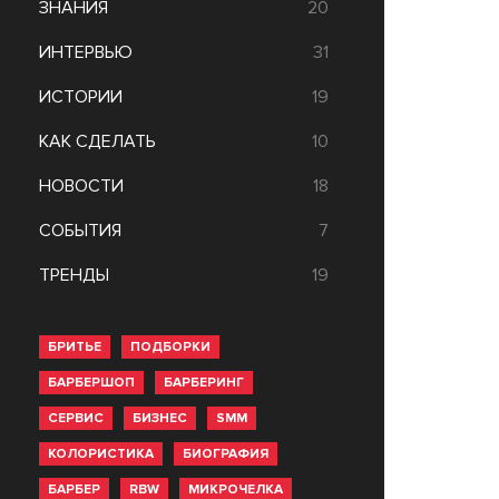
ЗНАНИЯ
20
ИНТЕРВЬЮ
31
ИСТОРИИ
19
КАК СДЕЛАТЬ
10
НОВОСТИ
18
СОБЫТИЯ
7
ТРЕНДЫ
19
БРИТЬЕ
ПОДБОРКИ
БАРБЕРШОП
БАРБЕРИНГ
СЕРВИС
БИЗНЕС
SMM
КОЛОРИСТИКА
БИОГРАФИЯ
БАРБЕР
RBW
МИКРОЧЕЛКА