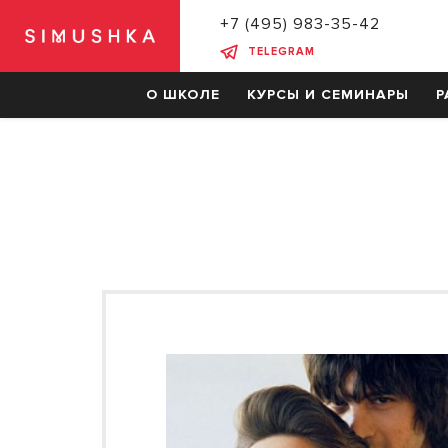
+7 (495) 983-35-42
TELEGRAM
О ШКОЛЕ
КУРСЫ И СЕМИНАРЫ
Р
СКИДКИ НА ОБУЧЕНИЕ
КУРСЫ
Барберинг
Мужские стрижки
Женские стрижки
Колористика