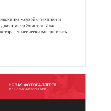
положника «сухой» техники и
и Дженнифер Энистон. Джог
 которая трагически завершилась
НОВАЯ ФОТОГАЛЛЕРЕЯ
120 НОВЫХ ФОТОГРАФИЙ