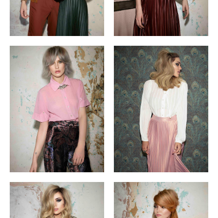
Обучение у вас в салоне
Обучение с нуля
Скидки на обучение
ПРЕПОДАВАТЕЛИ
МАНЯ МОХОВА
АНДРЕЙ ГРИБКОВ
СИД СОТТУНГ
ЮЛИЯ АПАНОВИЧ