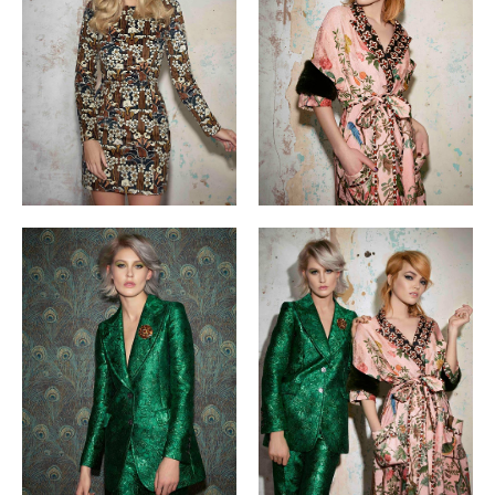
ЖАН-БАТИСТ МАЗЕЛЛА
ЮЛИЯ МИРОНОВА
ГРЕТА МАРОИНО
MARKET
Мой кабинет