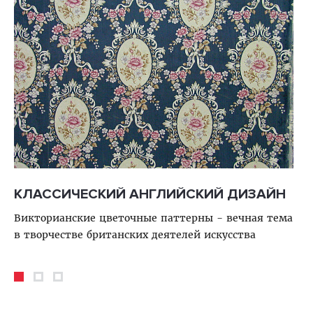
КЛАССИЧЕСКИЙ АНГЛИЙСКИЙ ДИЗАЙН
П
Викторианские цветочные паттерны - вечная тема
70
в творчестве британских деятелей искусства
мо
ос