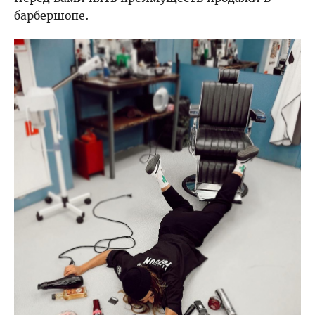
барбершопе.
Обучение у вас в салоне
Обучение с нуля
Скидки на обучение
ПРЕПОДАВАТЕЛИ
МАНЯ МОХОВА
АНДРЕЙ ГРИБКОВ
СИД СОТТУНГ
ЮЛИЯ АПАНОВИЧ