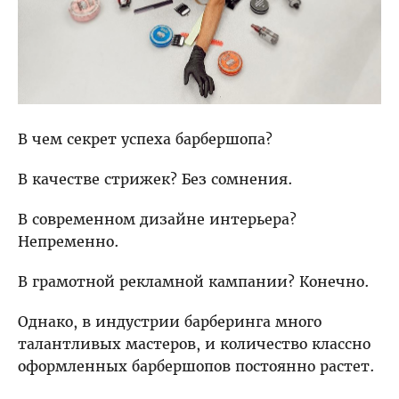
ЖАН-БАТИСТ МАЗЕЛЛА
ЮЛИЯ МИРОНОВА
ГРЕТА МАРОИНО
MARKET
Мой кабинет
В чем секрет успеха барбершопа?
В качестве стрижек? Без сомнения.
В современном дизайне интерьера?
Непременно.
В грамотной рекламной кампании? Конечно.
Однако, в индустрии барберинга много
талантливых мастеров, и количество классно
оформленных барбершопов постоянно растет.