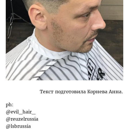
Текст подготовила Корнева Анна.
ph:
@evil_hair_
@reuzelrussia
@lsbrussia